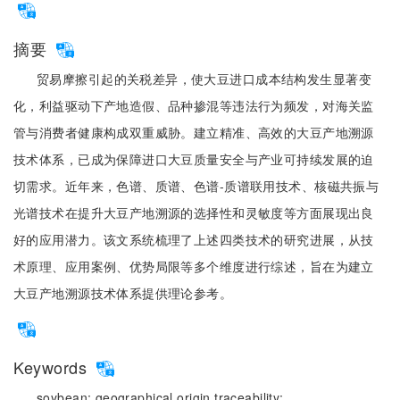
摘要
贸易摩擦引起的关税差异，使大豆进口成本结构发生显著变
化，利益驱动下产地造假、品种掺混等违法行为频发，对海关监
管与消费者健康构成双重威胁。建立精准、高效的大豆产地溯源
技术体系，已成为保障进口大豆质量安全与产业可持续发展的迫
切需求。近年来，色谱、质谱、色谱-质谱联用技术、核磁共振与
光谱技术在提升大豆产地溯源的选择性和灵敏度等方面展现出良
好的应用潜力。该文系统梳理了上述四类技术的研究进展，从技
术原理、应用案例、优势局限等多个维度进行综述，旨在为建立
大豆产地溯源技术体系提供理论参考。
Keywords
soybean;
geographical origin traceability;