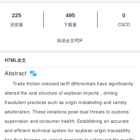
225
495
0
浏览量
下载量
CSCD
阅读全文PDF
HTML全文
Abstract
Trade friction-induced tariff differentials have significantly
altered the cost structure of soybean imports，driving
fraudulent practices such as origin mislabeling and variety
adulteration. These violations pose dual threats to customs
supervision and consumer health. Establishing an accurate
and efficient technical system for soybean origin traceability
has thus become an urgent necessity to safeguard the quality