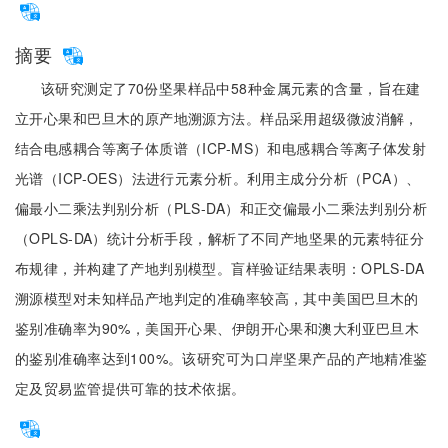
摘要
该研究测定了70份坚果样品中58种金属元素的含量，旨在建
立开心果和巴旦木的原产地溯源方法。样品采用超级微波消解，
结合电感耦合等离子体质谱（ICP-MS）和电感耦合等离子体发射
光谱（ICP-OES）法进行元素分析。利用主成分分析（PCA）、
偏最小二乘法判别分析（PLS-DA）和正交偏最小二乘法判别分析
（OPLS-DA）统计分析手段，解析了不同产地坚果的元素特征分
布规律，并构建了产地判别模型。盲样验证结果表明：OPLS-DA
溯源模型对未知样品产地判定的准确率较高，其中美国巴旦木的
鉴别准确率为90%，美国开心果、伊朗开心果和澳大利亚巴旦木
的鉴别准确率达到100%。该研究可为口岸坚果产品的产地精准鉴
定及贸易监管提供可靠的技术依据。