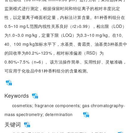
监测模式进行测定，根据保留时间和特征离子的相对丰度比定
性，以定量离子峰面积定量，内标法计算含量。81种香料组分在
0.5~10 mg/L范围内线性关系良好（r2>0.99），检出限（LOD）
为1.0~3.0 mg/kg，定量下限（LOQ）为3.3~10 mg/kg。在10、
40、100 mg/kg加标水平下，水基类、膏霜类、油基类3种基质中
的回收率为80.2%~123%，相对标准偏差（RSD）为
0.80%~7.5%（n=6）。该方法操作简单、实用性好、灵敏准确，
可应用于化妆品中81种香料组分的含量检测。
Keywords
cosmetics;
fragrance components;
gas chromatography-
mass spectrometry;
determination
关键词