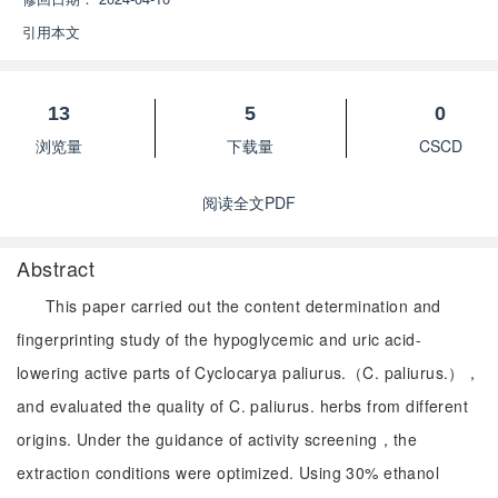
引用本文
13
5
0
浏览量
下载量
CSCD
阅读全文PDF
Abstract
This paper carried out the content determination and
fingerprinting study of the hypoglycemic and uric acid-
lowering active parts of Cyclocarya paliurus.（C. paliurus.），
and evaluated the quality of C. paliurus. herbs from different
origins. Under the guidance of activity screening，the
extraction conditions were optimized. Using 30% ethanol