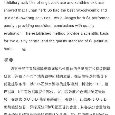
inhibitory activities of α-glucosidase and xanthine oxidase
showed that Hunan herb S5 had the best hypoglycemic and
uric acid-lowering activities，while Jiangxi herb S1 performed
poorly，providing consistent conclusions with quality
evaluation. The established method provide a scientific basis
for the quality control and the quality standard of C. paliurus.
herb.
译
摘要
该文开展了青钱柳降糖降尿酸活性部位的含量测定和指纹图谱
研究，评价了不同产地青钱柳药材的质量。在活性筛选的指导下
优化提取条件，以30%乙醇水溶液为提取溶剂，料液比1∶10，超
声提取1 h可有效提取活性部位。采用高效液相色谱法测定绿原
酸、槲皮素-3-O-β-D-葡萄糖醛酸苷、槲皮苷、山奈酚-3-O-β-D-
葡萄糖醛酸苷、异绿原酸C和阿福豆苷的含量，从各成分含量随着
产地的波动情况比较青钱柳药材的质量，其中江西药材S1的成分