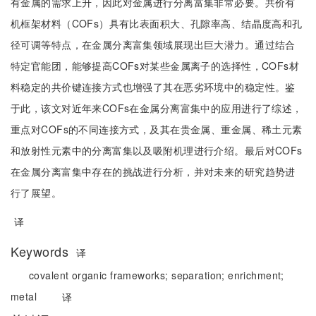
有金属的需求上升，因此对金属进行分离富集非常必要。共价有
机框架材料（COFs）具有比表面积大、孔隙率高、结晶度高和孔
径可调等特点，在金属分离富集领域展现出巨大潜力。通过结合
特定官能团，能够提高COFs对某些金属离子的选择性，COFs材
料稳定的共价键连接方式也增强了其在恶劣环境中的稳定性。鉴
于此，该文对近年来COFs在金属分离富集中的应用进行了综述，
重点对COFs的不同连接方式，及其在贵金属、重金属、稀土元素
和放射性元素中的分离富集以及吸附机理进行介绍。最后对COFs
在金属分离富集中存在的挑战进行分析，并对未来的研究趋势进
行了展望。
译
Keywords
译
covalent organic frameworks;
separation;
enrichment;
metal
译