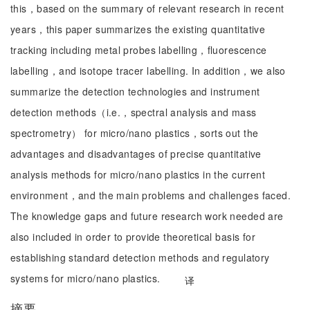
this，based on the summary of relevant research in recent
years，this paper summarizes the existing quantitative
tracking including metal probes labelling，fluorescence
labelling，and isotope tracer labelling. In addition，we also
summarize the detection technologies and instrument
detection methods（i.e.，spectral analysis and mass
spectrometry） for micro/nano plastics，sorts out the
advantages and disadvantages of precise quantitative
analysis methods for micro/nano plastics in the current
environment，and the main problems and challenges faced.
The knowledge gaps and future research work needed are
also included in order to provide theoretical basis for
establishing standard detection methods and regulatory
systems for micro/nano plastics.
译
摘要