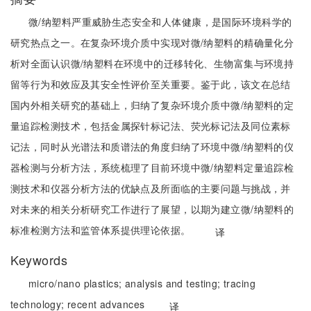
微/纳塑料严重威胁生态安全和人体健康，是国际环境科学的
研究热点之一。在复杂环境介质中实现对微/纳塑料的精确量化分
析对全面认识微/纳塑料在环境中的迁移转化、生物富集与环境持
留等行为和效应及其安全性评价至关重要。鉴于此，该文在总结
国内外相关研究的基础上，归纳了复杂环境介质中微/纳塑料的定
量追踪检测技术，包括金属探针标记法、荧光标记法及同位素标
记法，同时从光谱法和质谱法的角度归纳了环境中微/纳塑料的仪
器检测与分析方法，系统梳理了目前环境中微/纳塑料定量追踪检
测技术和仪器分析方法的优缺点及所面临的主要问题与挑战，并
对未来的相关分析研究工作进行了展望，以期为建立微/纳塑料的
标准检测方法和监管体系提供理论依据。
译
Keywords
micro/nano plastics;
analysis and testing;
tracing
technology;
recent advances
译