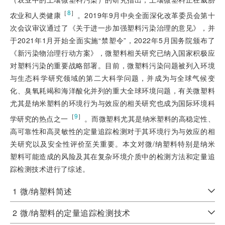
［
8
］
农业和人类健康
。2019年9月中央全面深化改革委员会第十
次会议审议通过了《关于进一步加强塑料污染治理的意见》，并
于2021年1月开始全面实施“禁塑令”，2022年5月国务院颁布了
《新污染物治理行动方案》，微塑料相关研究已纳入国家积极应
对塑料污染的重要战略部署。目前，微塑料污染问题被列入环境
与生态科学研究领域的第二大科学问题，并成为与全球气候变
化、臭氧耗竭和海洋酸化并列的重大全球环境问题，有关微塑料
尤其是纳米塑料的环境行为与效应的相关研究也成为国际环境科
［
9
］
学研究的热点之一
。而微塑料尤其是纳米塑料的高稳定性、
高可靠性和高灵敏性的定量追踪检测对于其环境行为与效应的相
关研究以及安全性评价至关重要。本文对微/纳塑料特别是纳米
塑料可能造成的风险及其在复杂环境介质中的检测方法和定量追
踪检测技术进行了综述。
1
微/纳塑料简述
2
微/纳塑料的定量追踪检测技术