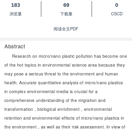
183
69
0
浏览量
下载量
CSCD
阅读全文PDF
Abstract
Research on micro/nano plastic pollution has become one
of the hot topics in environmental science area because they
may pose a serious threat to the environment and human
health. Accurate quantitative analysis of micro/nano plastics
in complex environmental media is crucial for a
comprehensive understanding of the migration and
transformation，biological enrichment，environmental
retention and environmental effects of micro/nano plastics in
the environment，as well as their risk assessment. In view of