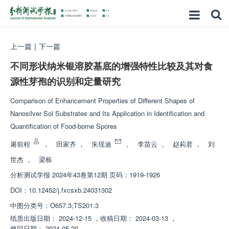
上一篇
|
下一篇
不同形状纳米银溶胶基底的增强特性比较及其对食
源性芽孢的识别和定量研究
Comparison of Enhancement Properties of Different Shapes of
Nanosilver Sol Substrates and Its Application in Identification and
Quantification of Food-borne Spores
屠前程
，
田家齐
，
朱瑶迪
，
李苗云
，
赵莉君
，
刘
世杰
，
梁栋
分析测试学报
2024年43卷第12期 页码：1919-1926
DOI：
10.12452/j.fxcsxb.24031302
中图分类号：
O657.3;TS201.3
纸质出版日期：
2024-12-15
，
收稿日期：
2024-03-13
，
修回日期：
2024-05-20