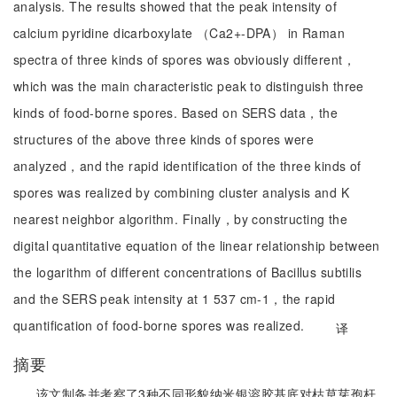
analysis. The results showed that the peak intensity of
calcium pyridine dicarboxylate （Ca2+-DPA） in Raman
spectra of three kinds of spores was obviously different，
which was the main characteristic peak to distinguish three
kinds of food-borne spores. Based on SERS data，the
structures of the above three kinds of spores were
analyzed，and the rapid identification of the three kinds of
spores was realized by combining cluster analysis and K
nearest neighbor algorithm. Finally，by constructing the
digital quantitative equation of the linear relationship between
the logarithm of different concentrations of Bacillus subtilis
and the SERS peak intensity at 1 537 cm-1，the rapid
quantification of food-borne spores was realized.
译
摘要
该文制备并考察了3种不同形貌纳米银溶胶基底对枯草芽孢杆