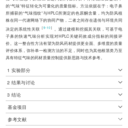
的“气味”特征转化为可量化的质量指标。方法依据在于：电子鼻
所捕获的“气味指纹”与HPLC所测定的色原酮含量，均为防风植
株在同一代谢网络下的协同产物，二者之间存在遗传与环境共同
［
］
9-10
决定的系统性关联
。通过建模和挖掘其关联，可基于电
子鼻的快速气味分析实现对HPLC关键药效成分指标的间接评
价。这一整合性方法有望为防风药材提供更全面、多维度的质量
评价体系，弥补单一检测方法的不足，同时也为其他根茎类乃至
具有特征气味的药材质量控制提供新思路与技术参考。
1
实验部分
2
结果与讨论
3
结论
基金项目
参考文献