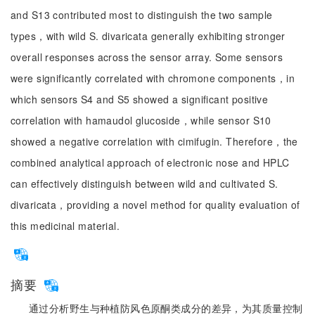
and S13 contributed most to distinguish the two sample
types，with wild S. divaricata generally exhibiting stronger
overall responses across the sensor array. Some sensors
were significantly correlated with chromone components，in
which sensors S4 and S5 showed a significant positive
correlation with hamaudol glucoside，while sensor S10
showed a negative correlation with cimifugin. Therefore，the
combined analytical approach of electronic nose and HPLC
can effectively distinguish between wild and cultivated S.
divaricata，providing a novel method for quality evaluation of
this medicinal material.
摘要
通过分析野生与种植防风色原酮类成分的差异，为其质量控制