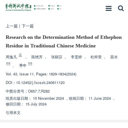
上一篇
|
下一篇
Research on the Determination Method of Ethephon
Residue in Traditional Chinese Medicine
周逸凡
，
陈艳芳
，
张丽莎
，
李雯婷
，
杜梓萱
，
苗水
，
季申
Vol. 43, Issue 11, Pages: 1829-1834(2024)
DOI：
10.12452/j.fxcsxb.240611120
中图分类号：
O657.7;R282
纸质出版日期：
15 November 2024
，
收稿日期：
11 June 2024
，
修回日期：
15 July 2024
引用本文