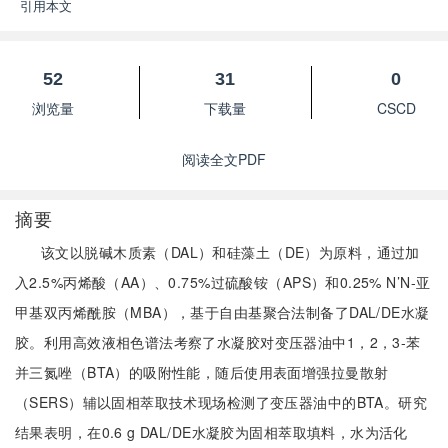
引用本文
52
31
0
浏览量
下载量
CSCD
阅读全文PDF
摘要
该文以脱碱木质素（DAL）和硅藻土（DE）为原料，通过加
入2.5%丙烯酸（AA）、0.75%过硫酸铵（APS）和0.25% N’N-亚
甲基双丙烯酰胺（MBA），基于自由基聚合法制备了DAL/DE水凝
胶。利用高效液相色谱法考察了水凝胶对变压器油中1，2，3-苯
并三氮唑（BTA）的吸附性能，随后使用表面增强拉曼散射
（SERS）辅以固相萃取技术现场检测了变压器油中的BTA。研究
结果表明，在0.6 g DAL/DE水凝胶为固相萃取填料，水为活化