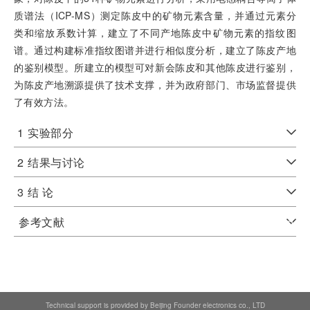
质谱法（ICP-MS）测定陈皮中的矿物元素含量，并通过元素分
类和缩放系数计算，建立了不同产地陈皮中矿物元素的指纹图
谱。通过构建标准指纹图谱并进行相似度分析，建立了陈皮产地
的鉴别模型。所建立的模型可对新会陈皮和其他陈皮进行鉴别，
为陈皮产地溯源提供了技术支撑，并为政府部门、市场监督提供
了有效方法。
1
实验部分
2
结果与讨论
3
结 论
参考文献
Technical support is provided by Beijing Founder electronics co., LTD