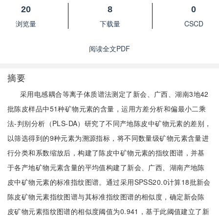
20
8
0
浏览量
下载量
CSCD
阅读全文PDF
摘要
采用电感耦合等离子体质谱法测定了新会、广西、湖南3地42
批陈皮样品中51种矿物元素的含量，运用方差分析和偏最小二乘
法-判别分析（PLS-DA）研究了不同产地陈皮中矿物元素的差别，
以筛选得到的9种元素为溯源指标，将不同数量级矿物元素含量进
行分类和系数缩放后，构建了陈皮中矿物元素的指纹图谱，并基
于各产地矿物元素含量的平均值构建了新会、广西、湖南产地陈
皮中矿物元素的标准指纹图谱。通过采用SPSS20.0计算18批新会
陈皮矿物元素指纹图谱与其标准指纹图谱的相似度，确定新会陈
皮矿物元素指纹图谱的相似度阈值为0.941，基于此阈值建立了新