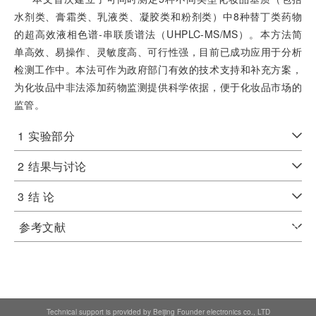
水剂类、膏霜类、乳液类、凝胶类和粉剂类）中8种替丁类药物
的超高效液相色谱-串联质谱法（UHPLC-MS/MS）。本方法简
单高效、易操作、灵敏度高、可行性强，目前已成功应用于分析
检测工作中。本法可作为政府部门有效的技术支持和补充方案，
为化妆品中非法添加药物监测提供科学依据，便于化妆品市场的
监管。
1
实验部分
2
结果与讨论
3
结 论
参考文献
Technical support is provided by Beijing Founder electronics co., LTD