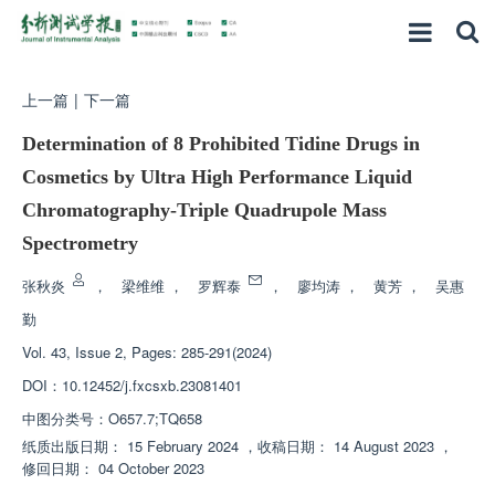
上一篇
|
下一篇
Determination of 8 Prohibited Tidine Drugs in
Cosmetics by Ultra High Performance Liquid
Chromatography-Triple Quadrupole Mass
Spectrometry
张秋炎
，
梁维维
，
罗辉泰
，
廖均涛
，
黄芳
，
吴惠
勤
Vol. 43, Issue 2, Pages: 285-291(2024)
DOI：
10.12452/j.fxcsxb.23081401
中图分类号：
O657.7;TQ658
纸质出版日期：
15 February 2024
，
收稿日期：
14 August 2023
，
修回日期：
04 October 2023