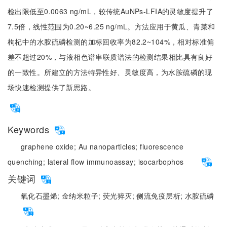
检出限低至0.0063 ng/mL，较传统AuNPs-LFIA的灵敏度提升了
7.5倍，线性范围为0.20~6.25 ng/mL。方法应用于黄瓜、青菜和
枸杞中的水胺硫磷检测的加标回收率为82.2~104%，相对标准偏
差不超过20%，与液相色谱串联质谱法的检测结果相比具有良好
的一致性。所建立的方法特异性好、灵敏度高，为水胺硫磷的现
场快速检测提供了新思路。
Keywords
graphene oxide;
Au nanoparticles;
fluorescence
quenching;
lateral flow immunoassay;
isocarbophos
关键词
氧化石墨烯;
金纳米粒子;
荧光猝灭;
侧流免疫层析;
水胺硫磷