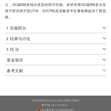
入，GO@BA表现出优异的猝灭性能。本研究将GO@BA首次应
用于荧光猝灭型LFIA，为ICP的高灵敏度半定量检测提供了新思
路。
1
实验部分
2
结果与讨论
3
结 论
基金项目
参考文献
技术支持由北京北大方正电子有限公司提供
粤ICP备12017312号-3
京公网安备11010802024621