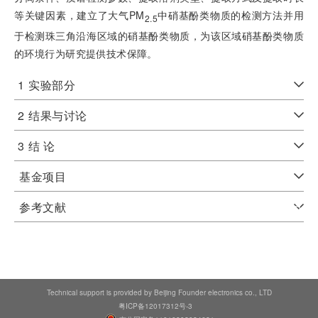
等关键因素，建立了大气PM
中硝基酚类物质的检测方法并用
2.5
于检测珠三角沿海区域的硝基酚类物质，为该区域硝基酚类物质
的环境行为研究提供技术保障。
1
实验部分
2
结果与讨论
3
结 论
基金项目
参考文献
Technical support is provided by Beijing Founder electronics co., LTD
粤ICP备12017312号-3