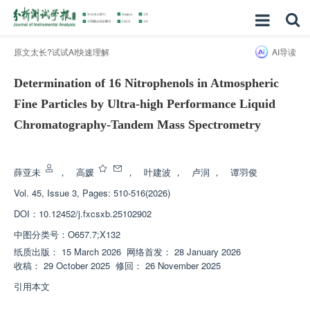
原文太长?试试AI快速理解
AI导读
Determination of 16 Nitrophenols in Atmospheric
Fine Particles by Ultra-high Performance Liquid
Chromatography-Tandem Mass Spectrometry
增强出版
薛亚未
，
高媛
，
叶建波
，
卢润
，
谭羽俊
Vol. 45, Issue 3, Pages: 510-516(2026)
DOI：
10.12452/j.fxcsxb.25102902
中图分类号：
O657.7;X132
纸质出版：
15 March 2026
网络首发：
28 January 2026
收稿：
29 October 2025
修回：
26 November 2025
引用本文