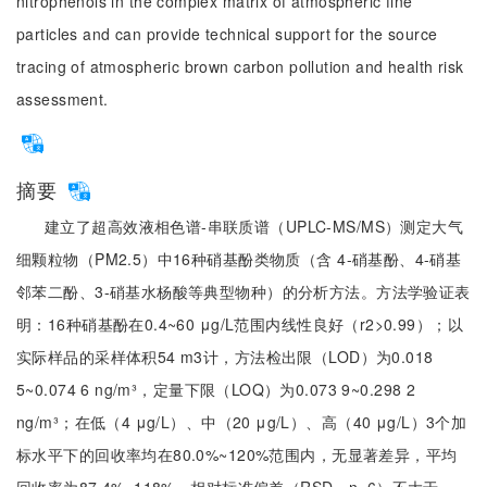
nitrophenols in the complex matrix of atmospheric fine
particles and can provide technical support for the source
tracing of atmospheric brown carbon pollution and health risk
assessment.
摘要
建立了超高效液相色谱-串联质谱（UPLC-MS/MS）测定大气
细颗粒物（PM2.5）中16种硝基酚类物质（含 4-硝基酚、4-硝基
邻苯二酚、3-硝基水杨酸等典型物种）的分析方法。方法学验证表
明：16种硝基酚在0.4~60 μg/L范围内线性良好（r2>0.99）；以
实际样品的采样体积54 m3计，方法检出限（LOD）为0.018
5~0.074 6 ng/m³，定量下限（LOQ）为0.073 9~0.298 2
ng/m³；在低（4 μg/L）、中（20 μg/L）、高（40 μg/L）3个加
标水平下的回收率均在80.0%~120%范围内，无显著差异，平均