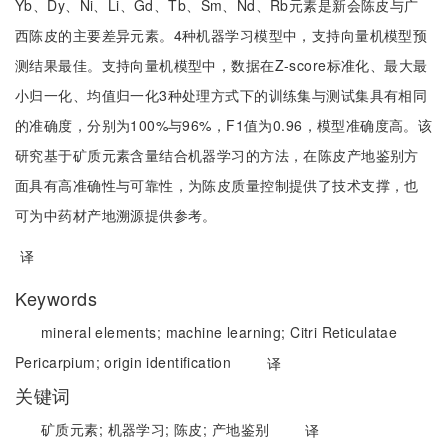
Yb、Dy、Ni、Li、Gd、Tb、Sm、Nd、Rb元素是新会陈皮与广
西陈皮的主要差异元素。4种机器学习模型中，支持向量机模型预
测结果最佳。支持向量机模型中，数据在Z-score标准化、最大最
小归一化、均值归一化3种处理方式下的训练集与测试集具有相同
的准确度，分别为100%与96%，F1值为0.96，模型准确度高。该
研究基于矿质元素含量结合机器学习的方法，在陈皮产地鉴别方
面具有高准确性与可靠性，为陈皮质量控制提供了技术支撑，也
可为中药材产地溯源提供参考。
译
Keywords
mineral elements;
machine learning;
Citri Reticulatae
Pericarpium;
origin identification
译
关键词
矿质元素;
机器学习;
陈皮;
产地鉴别
译