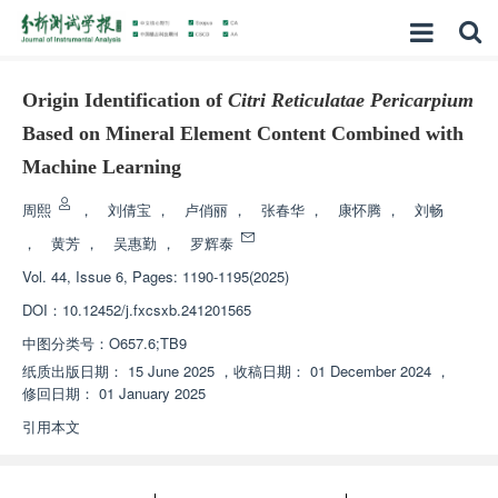
Origin Identification of
Citri Reticulatae Pericarpium
Based on Mineral Element Content Combined with
Machine Learning
周熙
，
刘倩宝
，
卢俏丽
，
张春华
，
康怀腾
，
刘畅
，
黄芳
，
吴惠勤
，
罗辉泰
Vol. 44, Issue 6, Pages: 1190-1195(2025)
DOI：
10.12452/j.fxcsxb.241201565
中图分类号：
O657.6;TB9
纸质出版日期：
15 June 2025
，
收稿日期：
01 December 2024
，
修回日期：
01 January 2025
引用本文