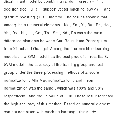
discriminant model by combining random forest（RF），
decision tree（DT），support vector machine（SVM），and
gradient boosting（GB） method. The results showed that
among the 41 mineral elements，Na，Sn，Y，Ba，Er，Ho，
Yb，Dy，Ni，Li，Gd，Tb，Sm，Nd，Rb were the main
difference elements between Citri Reticulatae Pericarpium
from Xinhui and Guangxi. Among the four machine learning
models，the SVM model has the best prediction results. By
SVM model，the accuracy of the training group and test
group under the three processing methods of Z-score
normalization，Min-Max normalization，and mean
normalization was the same，which was 100% and 96%，
respectively，and the F1 value of 0.96. These result reflected
the high accuracy of this method. Based on mineral element
content combined with machine learning，this study