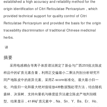
established a high accuracy and reliability method for the
origin identification of Citri Reticulatae Pericarpium，which
provided technical support for quality control of Citri
Reticulatae Pericarpium and provided the basis for the origin
traceability discrimination of traditional Chinese medicinal
herbs.
译
摘要
采用电感耦合等离子体质谱法测定了新会与广西255批次陈皮
样品中的矿质元素含量，利用正交偏最小二乘法判别分析研究不
同产地陈皮中的差异元素。采用Z-score标准化、最大最小归一
化、均值归一化和最大绝对值缩放4种数据预处理方法，结合随机
森林、决策树、支持向量机与梯度提升法建立陈皮产地判别模
型。结果显示，41种矿质元素中，Na、Sn、Y、Ba、Er、Ho、