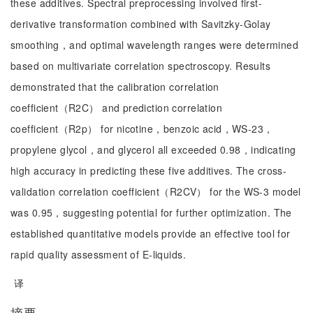
these additives. Spectral preprocessing involved first-
derivative transformation combined with Savitzky-Golay
smoothing，and optimal wavelength ranges were determined
based on multivariate correlation spectroscopy. Results
demonstrated that the calibration correlation
coefficient（R2C） and prediction correlation
coefficient（R2p） for nicotine，benzoic acid，WS-23，
propylene glycol，and glycerol all exceeded 0.98，indicating
high accuracy in predicting these five additives. The cross-
validation correlation coefficient（R2CV） for the WS-3 model
was 0.95，suggesting potential for further optimization. The
established quantitative models provide an effective tool for
rapid quality assessment of E-liquids.
译
摘要