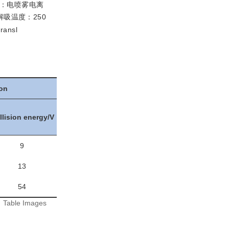
离子源：电喷雾电离
解吸温度：250
transl
ion
llision energy/V
9
13
54
:
Table Images