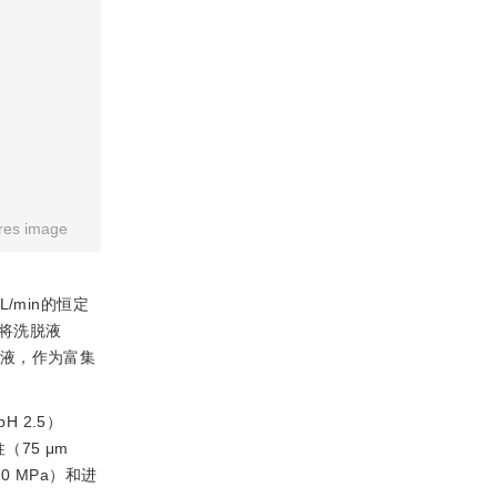
res image
/min的恒定
，将洗脱液
洗脱液，作为富集
 2.5）
75 μm
0 MPa）和进