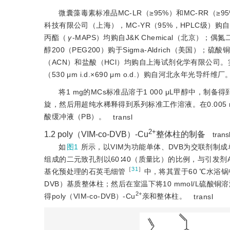
微囊藻毒素标准品MC-LR（≥95%）和MC-RR（≥
科技有限公司（上海），MC-YR（95%，HPLC级）购自En
丙酯（
γ
-MAPS）均购自J
&
K Chemical（北京）
醇200（PEG200）购于Sigma-Aldrich（美国）；硫酸
（ACN）和盐酸（HCl）均购自上海试剂化学有限公司。实验
（530 μm i.d.×690 μm o.d.）购自河北永年光导纤维厂
将1 mg的MCs标准品溶于1 000 μL甲醇中，制
旋，然后用超纯水稀释得到系列标准工作溶液。在0.005 m
酸缓冲液（PB）。
transl
2+
1.2
poly（VIM-co-DVB）-Cu
整体柱的制备
trans
如
图1
所示，以VIM为功能单体、DVB为交联剂制成单
组成的二元致孔剂以60∶40（质量比）的比例，与引发剂A
［
31
］
基化预处理的石英毛细管
中，将其置于60 ℃水浴锅中
DVB）基质整体柱；然后在室温下将10 mmol/L硫酸铜溶
2+
得poly（VIM-co-DVB）-Cu
亲和整体柱。
transl