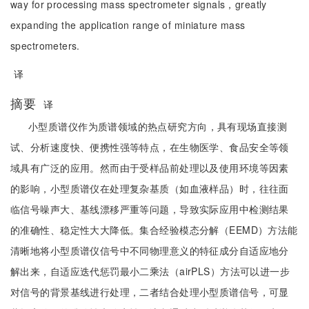
way for processing mass spectrometer signals，greatly
expanding the application range of miniature mass
spectrometers.
译
摘要
译
小型质谱仪作为质谱领域的热点研究方向，具有现场直接测
试、分析速度快、便携性强等特点，在生物医学、食品安全等领
域具有广泛的应用。然而由于受样品前处理以及使用环境等因素
的影响，小型质谱仪在处理复杂基质（如血液样品）时，往往面
临信号噪声大、基线漂移严重等问题，导致实际应用中检测结果
的准确性、稳定性大大降低。集合经验模态分解（EEMD）方法能
清晰地将小型质谱仪信号中不同物理意义的特征成分自适应地分
解出来，自适应迭代惩罚最小二乘法（airPLS）方法可以进一步
对信号的背景基线进行处理，二者结合处理小型质谱信号，可显