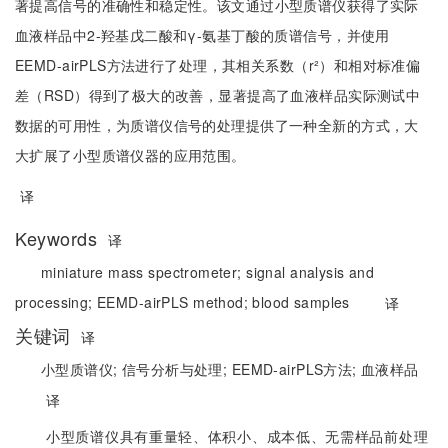
著提高信号的准确性和稳定性。该文通过小型质谱仪获得了实际
血液样品中2-羟基戊二酸和γ-氨基丁酸的质谱信号，并使用
EEMD-airPLS方法进行了处理，其相关系数（r²）和相对标准偏
差（RSD）得到了极大的改善，显著提高了血液样品实际测试中
数据的可用性，为质谱仪信号的处理提供了一种全新的方式，大
大扩展了小型质谱仪器的应用范围。
译
Keywords
译
miniature mass spectrometer;
signal analysis and
processing;
EEMD-airPLS method;
blood samples
译
关键词
译
小型质谱仪;
信号分析与处理;
EEMD-airPLS方法;
血液样品
译
小型质谱仪具有重量轻、体积小、成本低、无需样品前处理