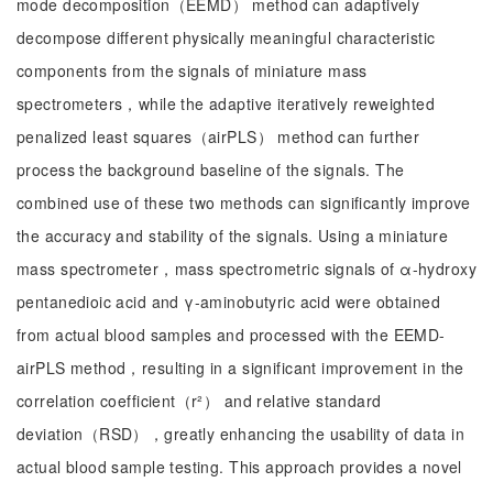
mode decomposition（EEMD） method can adaptively
decompose different physically meaningful characteristic
components from the signals of miniature mass
spectrometers，while the adaptive iteratively reweighted
penalized least squares（airPLS） method can further
process the background baseline of the signals. The
combined use of these two methods can significantly improve
the accuracy and stability of the signals. Using a miniature
mass spectrometer，mass spectrometric signals of α-hydroxy
pentanedioic acid and γ-aminobutyric acid were obtained
from actual blood samples and processed with the EEMD-
airPLS method，resulting in a significant improvement in the
correlation coefficient（r²） and relative standard
deviation（RSD），greatly enhancing the usability of data in
actual blood sample testing. This approach provides a novel