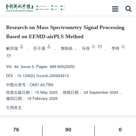
Research on Mass Spectrometry Signal Processing
Based on EEMD-airPLS Method
解滨瑞
，
巨子晟
，
詹陈锐
，
马强
，
李明
Vol. 44, Issue 5, Pages: 899-905(2025)
DOI：
10.12452/j.fxcsxb.240924413
中图分类号：
O657.63;TB9
纸质出版日期：
15 May 2025
，
收稿日期：
24 September 2024
，
修回日期：
19 February 2025
引用本文
76
90
0