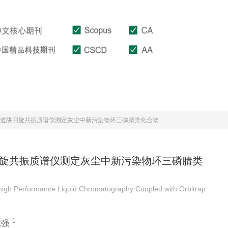
文章在线
投稿指南
下载中心
轨道阱回旋共振质谱仪测定灰尘中新污染物环三磷腈类化合物
回旋共振质谱仪测定灰尘中新污染物环三磷腈类
-high Performance Liquid Chromatography Coupled with Orbitrap
1
志强