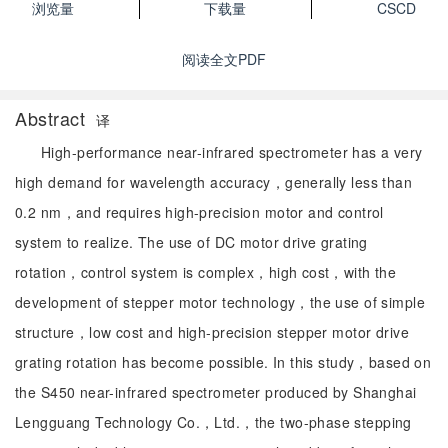
浏览量
下载量
CSCD
阅读全文PDF
Abstract
译
High-performance near-infrared spectrometer has a very
high demand for wavelength accuracy，generally less than
0.2 nm，and requires high-precision motor and control
system to realize. The use of DC motor drive grating
rotation，control system is complex，high cost，with the
development of stepper motor technology，the use of simple
structure，low cost and high-precision stepper motor drive
grating rotation has become possible. In this study，based on
the S450 near-infrared spectrometer produced by Shanghai
Lengguang Technology Co.，Ltd.，the two-phase stepping