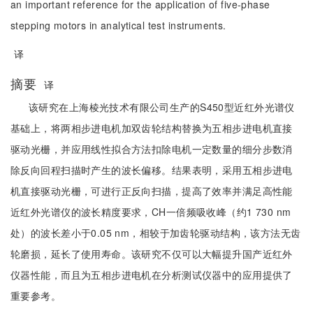
an important reference for the application of five-phase
stepping motors in analytical test instruments.
译
摘要
译
该研究在上海棱光技术有限公司生产的S450型近红外光谱仪
基础上，将两相步进电机加双齿轮结构替换为五相步进电机直接
驱动光栅，并应用线性拟合方法扣除电机一定数量的细分步数消
除反向回程扫描时产生的波长偏移。结果表明，采用五相步进电
机直接驱动光栅，可进行正反向扫描，提高了效率并满足高性能
近红外光谱仪的波长精度要求，CH一倍频吸收峰（约1 730 nm
处）的波长差小于0.05 nm，相较于加齿轮驱动结构，该方法无齿
轮磨损，延长了使用寿命。该研究不仅可以大幅提升国产近红外
仪器性能，而且为五相步进电机在分析测试仪器中的应用提供了
重要参考。