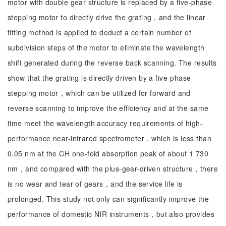
motor with double gear structure is replaced by a five-phase
stepping motor to directly drive the grating，and the linear
fitting method is applied to deduct a certain number of
subdivision steps of the motor to eliminate the wavelength
shift generated during the reverse back scanning. The results
show that the grating is directly driven by a five-phase
stepping motor，which can be utilized for forward and
reverse scanning to improve the efficiency and at the same
time meet the wavelength accuracy requirements of high-
performance near-infrared spectrometer，which is less than
0.05 nm at the CH one-fold absorption peak of about 1 730
nm，and compared with the plus-gear-driven structure，there
is no wear and tear of gears，and the service life is
prolonged. This study not only can significantly improve the
performance of domestic NIR instruments，but also provides