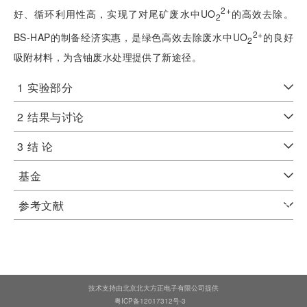
2+
好、循环利用性高，实现了对尾矿废水中UO
的高效去除。
2
2+
BS-HAP的制备经济实惠，是绿色高效去除废水中UO
的良好
2
吸附材料，为含铀废水处理提供了新途径。
1
实验部分
2
结果与讨论
3
结 论
基金
参考文献
技术支持由北京北大方正电子有限公司提供
粤ICP备12017312号-3