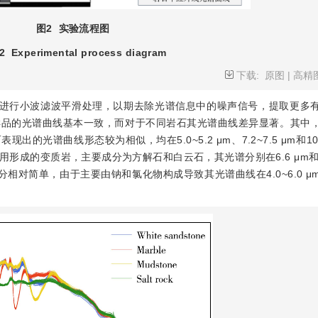
图2
实验流程图
2
Experimental process diagram
下载:
原图
|
高精
谱进行小波滤波平滑处理，以期去除光谱信息中的噪声信号，提取更多
样品的光谱曲线基本一致，而对于不同岩石其光谱曲线差异显著。其中
谱曲线形态较为相似，均在5.0~5.2 μm、7.2~7.5 μm和10.0~
成的变质岩，主要成分为方解石和白云石，其光谱分别在6.6 μm和7.
相对简单，由于主要由钠和氯化物构成导致其光谱曲线在4.0~6.0 μ