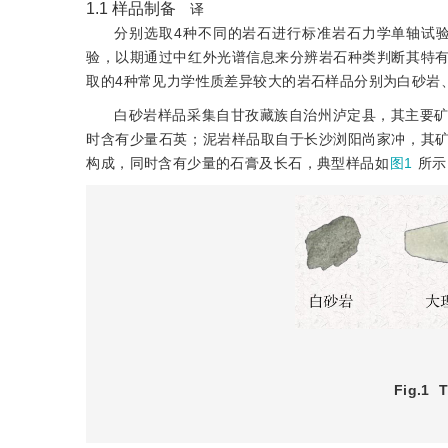
1.1
样品制备
译
分别选取4种不同的岩石进行标准岩石力学单轴试
验，以期通过中红外光谱信息来分辨岩石种类判断其特
取的4种常见力学性质差异较大的岩石样品分别为白砂岩
白砂岩样品采集自甘孜藏族自治州泸定县，其主要
时含有少量石英；泥岩样品取自于长沙浏阳尚家冲，其
构成，同时含有少量的石膏及长石，典型样品如
图1
所示
Fig.1
T