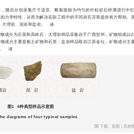
验，随后分别采集尺寸适宜、断裂面较为均匀的中粒岩石碎屑进行中
有的力学特性，从而为解决实际工程中的不同岩石灾害提供有力帮助。
、大理岩、泥岩和盐岩。
译
矿物成分为石英和高岭石；大理岩样品采集自于广西贺州，矿物组成以
矿物成分主要是黏土矿物和石英；盐岩样品取自江苏金坛，矿物成分主
。
译
图1
4种典型样品示意图
he diagrams of four typical samples
下载:
原图
|
高精