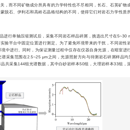
相关，而不同矿物成分所具有的力学特性也不尽相同，长石、石英矿物
于蒙脱石、伊利石和高岭石晶格结构的不同，使得它们对岩石力学性质
轴样品进行单轴压缩测试后，采集不同岩石样品碎屑，挑选出尺寸在5~30
谱实验平台中固定位置进行测定。为了避免环境带来的干扰，不同岩性
验环境中进行。同时，为保证测量过程中仅存在仪器自身光源，在暗室进
，光谱采集范围在2.5~25 μm之间，光源照射方向与待测岩石碎屑样品均
屑样品共采集144组光谱数据，其中白砂岩样本50组，大理岩样本33组，