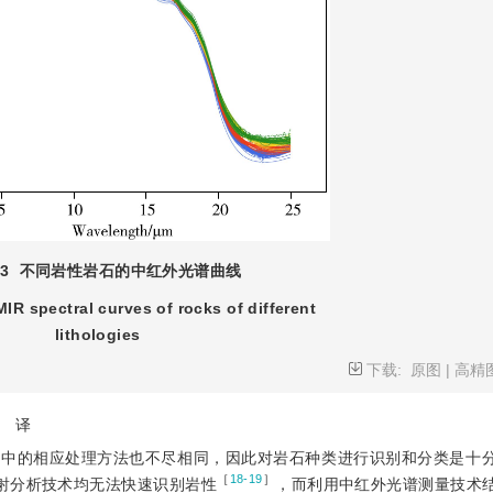
3
不同岩性岩石的中红外光谱曲线
IR spectral curves of rocks of different
lithologies
下载:
原图
|
高精
译
治中的相应处理方法也不尽相同，因此对岩石种类进行识别和分类是十
［
18-19
］
射分析技术均无法快速识别岩性
，而利用中红外光谱测量技术