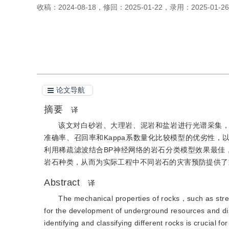
收稿：
2024-08-18
，
修回：
2025-01-22
，
录用：
2025-01-26
引用本文
阅读全文PDF
论文导航
摘要
译
该文对白砂岩、大理岩、泥岩和盐岩进行光谱采集，
准确率、召回率和Kappa系数量化比较模型的优劣性，
利用稀疏滤波结合BP神经网络的岩石分类模型效果最佳，分
岩石种类，从而为实际工程中不同岩石的灾害预防提供了
Abstract
译
The mechanical properties of rocks，such as str
for the development of underground resources and dis
identifying and classifying different rocks is crucial 