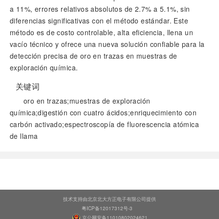
a 11%, errores relativos absolutos de 2.7% a 5.1%, sin
diferencias significativas con el método estándar. Este
método es de costo controlable, alta eficiencia, llena un
vacío técnico y ofrece una nueva solución confiable para la
detección precisa de oro en trazas en muestras de
exploración química.
关键词
oro en trazas;muestras de exploración
química;digestión con cuatro ácidos;enriquecimiento con
carbón activado;espectroscopía de fluorescencia atómica
de llama
阅读全文
技术支持由北京北大方正电子有限公司提供
粤ICP备12017312号-3
京公网安备11010802024621