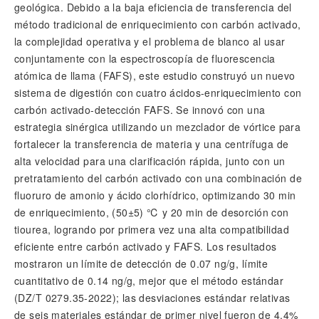
geológica. Debido a la baja eficiencia de transferencia del
método tradicional de enriquecimiento con carbón activado,
la complejidad operativa y el problema de blanco al usar
conjuntamente con la espectroscopía de fluorescencia
atómica de llama (FAFS), este estudio construyó un nuevo
sistema de digestión con cuatro ácidos-enriquecimiento con
carbón activado-detección FAFS. Se innovó con una
estrategia sinérgica utilizando un mezclador de vórtice para
fortalecer la transferencia de materia y una centrífuga de
alta velocidad para una clarificación rápida, junto con un
pretratamiento del carbón activado con una combinación de
fluoruro de amonio y ácido clorhídrico, optimizando 30 min
de enriquecimiento, (50±5) ℃ y 20 min de desorción con
tiourea, logrando por primera vez una alta compatibilidad
eficiente entre carbón activado y FAFS. Los resultados
mostraron un límite de detección de 0.07 ng/g, límite
cuantitativo de 0.14 ng/g, mejor que el método estándar
(DZ/T 0279.35-2022); las desviaciones estándar relativas
de seis materiales estándar de primer nivel fueron de 4.4%