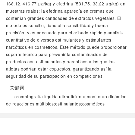
168.12, 416.77 μg/kg) y efedrina (531.75, 33.22 μg/kg) en
muestras reales; la efedrina aparecía en cremas que
contenían grandes cantidades de extractos vegetales. El
método es sencillo, tiene alta sensibilidad y buena
precisión, y es adecuado para el cribado rápido y análisis
cuantitativo de diversos estimulantes y estimulantes
narcóticos en cosméticos. Este método puede proporcionar
soporte técnico para prevenir la contaminación de
productos con estimulantes y narcóticos a los que los
atletas podrían estar expuestos, garantizando así la
seguridad de su participación en competiciones.
关键词
cromatografía líquida ultraeficiente;monitoreo dinámico
de reacciones múltiples;estimulantes;cosméticos
阅读全文