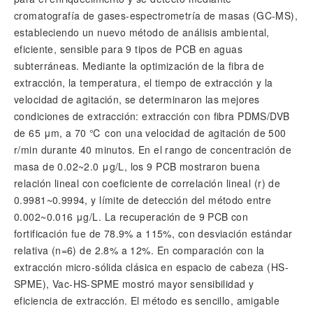
cromatografía de gases-espectrometría de masas (GC-MS),
estableciendo un nuevo método de análisis ambiental,
eficiente, sensible para 9 tipos de PCB en aguas
subterráneas. Mediante la optimización de la fibra de
extracción, la temperatura, el tiempo de extracción y la
velocidad de agitación, se determinaron las mejores
condiciones de extracción: extracción con fibra PDMS/DVB
de 65 μm, a 70 ℃ con una velocidad de agitación de 500
r/min durante 40 minutos. En el rango de concentración de
masa de 0.02~2.0 μg/L, los 9 PCB mostraron buena
relación lineal con coeficiente de correlación lineal (r) de
0.9981~0.9994, y límite de detección del método entre
0.002~0.016 μg/L. La recuperación de 9 PCB con
fortificación fue de 78.9% a 115%, con desviación estándar
relativa (n=6) de 2.8% a 12%. En comparación con la
extracción micro-sólida clásica en espacio de cabeza (HS-
SPME), Vac-HS-SPME mostró mayor sensibilidad y
eficiencia de extracción. El método es sencillo, amigable