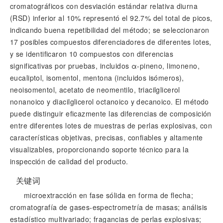
cromatográficos con desviación estándar relativa diurna
(RSD) inferior al 10% representó el 92.7% del total de picos,
indicando buena repetibilidad del método; se seleccionaron
17 posibles compuestos diferenciadores de diferentes lotes,
y se identificaron 10 compuestos con diferencias
significativas por pruebas, incluidos α-pineno, limoneno,
eucaliptol, isomentol, mentona (incluidos isómeros),
neoisomentol, acetato de neomentilo, triacilglicerol
nonanoico y diacilglicerol octanoico y decanoico. El método
puede distinguir eficazmente las diferencias de composición
entre diferentes lotes de muestras de perlas explosivas, con
características objetivas, precisas, confiables y altamente
visualizables, proporcionando soporte técnico para la
inspección de calidad del producto.
关键词
microextracción en fase sólida en forma de flecha;
cromatografía de gases-espectrometría de masas; análisis
estadístico multivariado; fragancias de perlas explosivas;