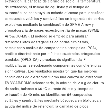
extracción, la cantidad de cloruro de sodio, la temperatura
de extracción, el tiempo de equilibrio y el tiempo de
extracción, se construyó un método eficiente para identificar
compuestos volátiles y semivolátiles en fragancias de perlas
explosivas mediante la combinación de SPME-Arrow y
cromatografía de gases-espectrometría de masas (SPME-
Arrow/GC-MS). El método se empleó para analizar
diferentes lotes de fragancias de perlas explosivas,
combinando análisis de componentes principales (PCA),
análisis discriminante por mínimos cuadrados ortogonales
parciales (OPLS-DA) y pruebas de significancia F
multivariadas, seleccionando componentes con diferencias
significativas. Los resultados mostraron que las mejores
condiciones de extracción fueron una cabeza de extracción
DVB/CAR/PDMS seleccionada, la adición de 2.0 g de cloruro
de sodio, balance a 60 ℃ durante 50 min y tiempo de
extracción de 40 min; se identificaron 96 compuestos
volátiles y semivolátiles mediante búsqueda en biblioteca y
ayuda del índice de retención; la cantidad de picos