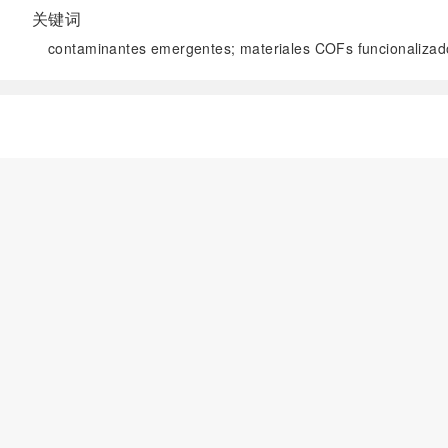
关键词
contaminantes emergentes; materiales COFs funcionalizado