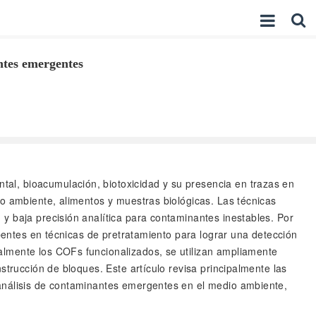
ntes emergentes
tal, bioacumulación, biotoxicidad y su presencia en trazas en
io ambiente, alimentos y muestras biológicas. Las técnicas
y baja precisión analítica para contaminantes inestables. Por
rbentes en técnicas de pretratamiento para lograr una detección
almente los COFs funcionalizados, se utilizan ampliamente
strucción de bloques. Este artículo revisa principalmente las
 análisis de contaminantes emergentes en el medio ambiente,