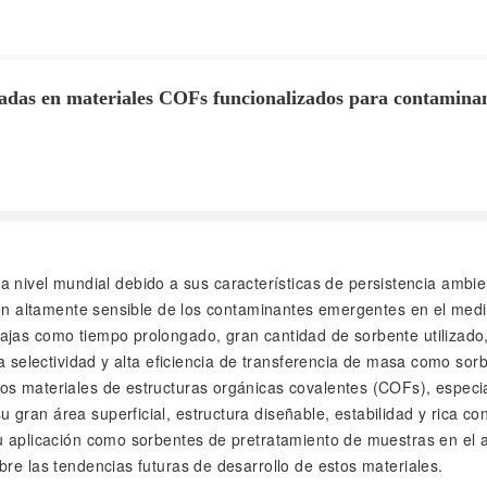
sadas en materiales COFs funcionalizados para contamina
nivel mundial debido a sus características de persistencia ambien
ción altamente sensible de los contaminantes emergentes en el med
jas como tiempo prolongado, gran cantidad de sorbente utilizado, 
ta selectividad y alta eficiencia de transferencia de masa como so
os materiales de estructuras orgánicas covalentes (COFs), especi
ran área superficial, estructura diseñable, estabilidad y rica con
su aplicación como sorbentes de pretratamiento de muestras en el
bre las tendencias futuras de desarrollo de estos materiales.