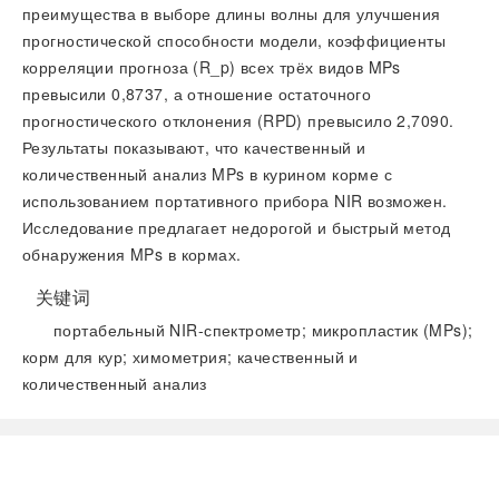
преимущества в выборе длины волны для улучшения
прогностической способности модели, коэффициенты
корреляции прогноза (R_p) всех трёх видов MPs
превысили 0,8737, а отношение остаточного
прогностического отклонения (RPD) превысило 2,7090.
Результаты показывают, что качественный и
количественный анализ MPs в курином корме с
использованием портативного прибора NIR возможен.
Исследование предлагает недорогой и быстрый метод
обнаружения MPs в кормах.
关键词
портабельный NIR-спектрометр; микропластик (MPs);
корм для кур; химометрия; качественный и
количественный анализ
阅读全文