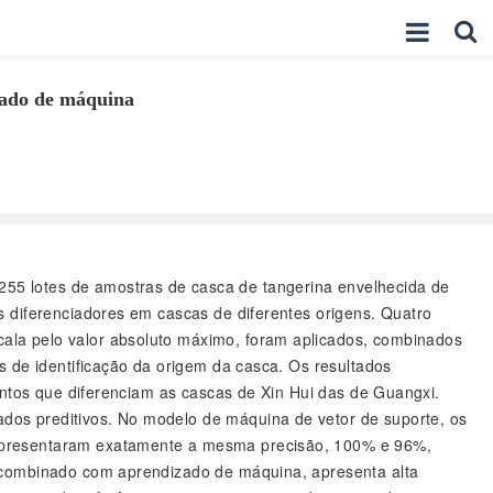
zado de máquina
255 lotes de amostras de casca de tangerina envelhecida de
s diferenciadores em cascas de diferentes origens. Quatro
ala pelo valor absoluto máximo, foram aplicados, combinados
s de identificação da origem da casca. Os resultados
entos que diferenciam as cascas de Xin Hui das de Guangxi.
dos preditivos. No modelo de máquina de vetor de suporte, os
 apresentaram exatamente a mesma precisão, 100% e 96%,
s combinado com aprendizado de máquina, apresenta alta