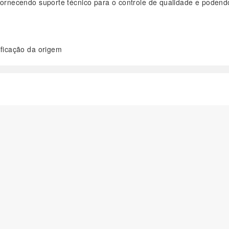
 fornecendo suporte técnico para o controle de qualidade e podend
ificação da origem
阅读全文