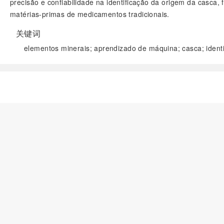
precisão e confiabilidade na identificação da origem da casca,
matérias-primas de medicamentos tradicionais.
关键词
elementos minerais; aprendizado de máquina; casca; ident