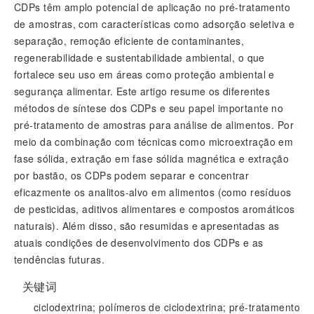
CDPs têm amplo potencial de aplicação no pré-tratamento
de amostras, com características como adsorção seletiva e
separação, remoção eficiente de contaminantes,
regenerabilidade e sustentabilidade ambiental, o que
fortalece seu uso em áreas como proteção ambiental e
segurança alimentar. Este artigo resume os diferentes
métodos de síntese dos CDPs e seu papel importante no
pré-tratamento de amostras para análise de alimentos. Por
meio da combinação com técnicas como microextração em
fase sólida, extração em fase sólida magnética e extração
por bastão, os CDPs podem separar e concentrar
eficazmente os analitos-alvo em alimentos (como resíduos
de pesticidas, aditivos alimentares e compostos aromáticos
naturais). Além disso, são resumidas e apresentadas as
atuais condições de desenvolvimento dos CDPs e as
tendências futuras.
关键词
ciclodextrina; polímeros de ciclodextrina; pré-tratamento