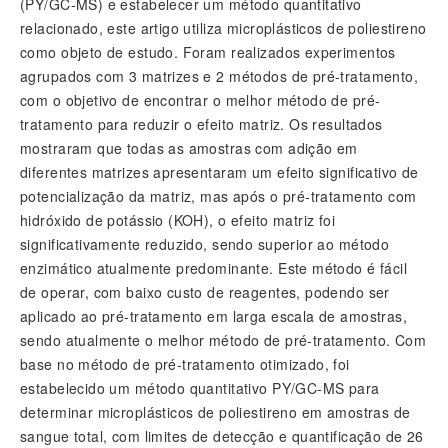
(PY/GC-MS) e estabelecer um método quantitativo
relacionado, este artigo utiliza microplásticos de poliestireno
como objeto de estudo. Foram realizados experimentos
agrupados com 3 matrizes e 2 métodos de pré-tratamento,
com o objetivo de encontrar o melhor método de pré-
tratamento para reduzir o efeito matriz. Os resultados
mostraram que todas as amostras com adição em
diferentes matrizes apresentaram um efeito significativo de
potencialização da matriz, mas após o pré-tratamento com
hidróxido de potássio (KOH), o efeito matriz foi
significativamente reduzido, sendo superior ao método
enzimático atualmente predominante. Este método é fácil
de operar, com baixo custo de reagentes, podendo ser
aplicado ao pré-tratamento em larga escala de amostras,
sendo atualmente o melhor método de pré-tratamento. Com
base no método de pré-tratamento otimizado, foi
estabelecido um método quantitativo PY/GC-MS para
determinar microplásticos de poliestireno em amostras de
sangue total, com limites de detecção e quantificação de 26