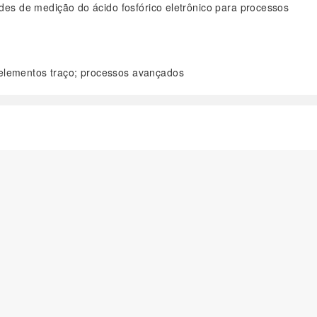
des de medição do ácido fosfórico eletrônico para processos
 elementos traço; processos avançados