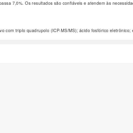
apassa 7,0%. Os resultados são confiáveis e atendem às necessida
o com triplo quadrupolo (ICP-MS/MS); ácido fosfórico eletrônico;
阅读全文