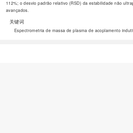
112%; o desvio padrão relativo (RSD) da estabilidade não ultr
avançados.
关键词
Espectrometria de massa de plasma de acoplamento indutiv