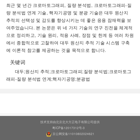
최근 몇 년간 크로마토그래피, 질량 분석법, 크로마토그래피-질
량 분석법 연계 기술, 핵자기공명 및 분광 기술은 대두 원산지
추적의 선택성 및 감도를 향상시키는 데 좋은 응용 잠재력을 보
여주었습니다. 본 논문은 위 네 가지 기술의 연구 진전을 체계적
으로 정리하고, 기술 원리, 적용 사례, 장점 및 한계 등 여러 차원
에서 종합적으로 고찰하여 대두 원산지 추적 기술 시스템 구축
에 이론적 참고를 제공하는 것을 목적으로 합니다.
关键词
대두;원산지 추적;크로마토그래피;질량 분석법;크로마토그
래피-질량 분석법 연계;핵자기공명;분광법
阅读全文
技术支持由北京北大方正电子有限公司提供
粤ICP备12017312号-3
京公网安备11010802024621