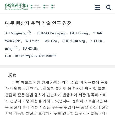
대두 원산지 추적 기술 연구 진전
XU Ming-ming
,
HUANG Peng-ying
,
PAN Li-rong
,
YUAN
Wen-xuan
,
WU Yuan
,
WU Hao
,
SHEN Gui-ping
,
XU Dun-
ming
,
PANG Jie
DOI：
10.12452/j.fxcsxb.25120203
摘要
무역 마찰로 인한 관세 차이는 대두 수입 비용 구조에 중요
한 변화를 가져왔으며, 이익을 동기로 한 원산지 위조 및 품종
혼합과 같은 불법 행위가 빈번하게 발생하여 세관 감독과 소비
자 건강에 이중 위협을 가하고 있습니다. 정확하고 효율적인 대
두 원산지 추적 기술 시스템 구축은 수입 대두 품질 안전과 산업
지속 가능한 발전을 보장하기 위한 긴급한 요구가 되었습니다.