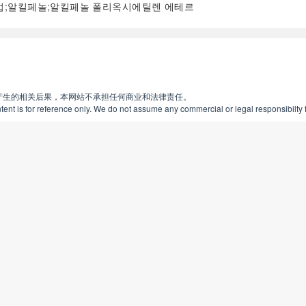
법;알킬페놀;알킬페놀 폴리옥시에틸렌 에테르
阅读全文
产生的相关后果，本网站不承担任何商业和法律责任。
ent is for reference only. We do not assume any commercial or legal responsibilty