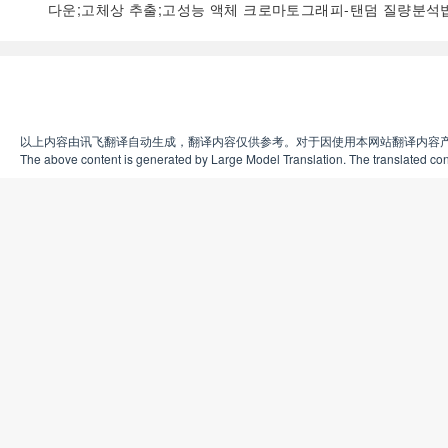
다운;고체상 추출;고성능 액체 크로마토그래피-탠덤 질량분석
以上内容由讯飞翻译自动生成，翻译内容仅供参考。对于因使用本网站翻译内容
The above content is generated by Large Model Translation. The translated cont