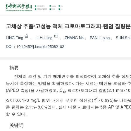
고체상 추출/고성능 액체 크로마토그래피-탠덤 질량분
LING Ting
,
LI Hui-ling
,
ZHANG Na
,
PAN Li-ping
,
SUN Shi
DOI：
10.12452/j.fxcsxb.25082102
摘要
전처리 조건 및 기기 매개변수를 최적화하여 고체상 추출 정제
동시에 측정하는 방법을 확립하였다. 다운 시료는 메탄올 초음파 추출 
(APEO 측정)을 사용하였고, C
크로마토그래피 칼럼(2.1 mm×1
18
2
질이 0.01~3 mg/L 범위 내에서 우수한 직선성(
r
＞0.995)을 나타냈
준 편차는 2.1%~8.0%였다. 실제 다운 시료에서는 5종 AP 및
할 수 있다.
关键词