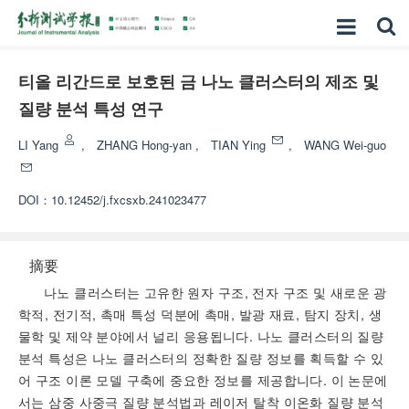
티올 리간드로 보호된 금 나노 클러스터의 제조 및
질량 분석 특성 연구
LI Yang
,
ZHANG Hong-yan
,
TIAN Ying
,
WANG Wei-guo
DOI：
10.12452/j.fxcsxb.241023477
摘要
나노 클러스터는 고유한 원자 구조, 전자 구조 및 새로운 광
학적, 전기적, 촉매 특성 덕분에 촉매, 발광 재료, 탐지 장치, 생
물학 및 제약 분야에서 널리 응용됩니다. 나노 클러스터의 질량
분석 특성은 나노 클러스터의 정확한 질량 정보를 획득할 수 있
어 구조 이론 모델 구축에 중요한 정보를 제공합니다. 이 논문에
서는 삼중 사중극 질량 분석법과 레이저 탈착 이온화 질량 분석