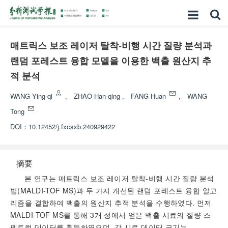
매트릭스 보조 레이저 탈착-비행 시간 질량 분석과
랜덤 포레스트 융합 모델을 이용한 백출 원산지 추
적 분석
WANG Ying-qi
,
ZHAO Han-qing
,
FANG Huan
,
WANG
Tong
DOI：
10.12452/j.fxcsxb.240929422
摘要
본 연구는 매트릭스 보조 레이저 탈착-비행 시간 질량 분석
법(MALDI-TOF MS)과 두 가지 개선된 랜덤 포레스트 융합 알고
리즘을 결합하여 백출의 원산지 추적 분석을 수행하였다. 먼저
MALDI-TOF MS를 통해 3개 성에서 얻은 백출 시료의 질량 스
펙트럼 데이터를 획득하였으며, 각 시료 데이터 크기는