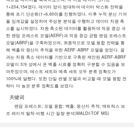
1×234,154였다. 데이터 양이 방대하여 데이터 박스화 전략을
통해 초기 단순화(1×6,600)를 진행하였다. 이후 누적 분산 기여
율 임계값을 설정하여 주성분 분석을 수행하고 데이터 차원 축
소를 실시하였다. 차원 축소된 데이터를 활용하여 적응 증강 극
한 랜덤 포레스트 모델(AERF)과 적응 증강 균형 랜덤 포레스트
모델(ABRF)을 구축하였으며, 최종적으로 모델 융합 전략을 통
해 백출의 원산지 추적을 위한 AERF-ABRF 모델을 얻었다. 결
과는 차원 축소 데이터를 기반으로 구축된 제안된 AERF-ABRF
모델이 3개 성에서 온 백출 시료를 정확히 구분할 수 있음을 보
여주었으며, 테스트 세트와 예측 세트 모두 분류 정확도가
100%에 달했다. 또한 단일 판별 모델과 비교할 때 모델 융합 전
략이 더 높은 분류 정확도를 보였다.
关键词
랜덤 포레스트; 모델 융합; 백출; 원산지 추적; 매트릭스 보
조 레이저 탈착-비행 시간 질량 분석(MALDI-TOF MS)