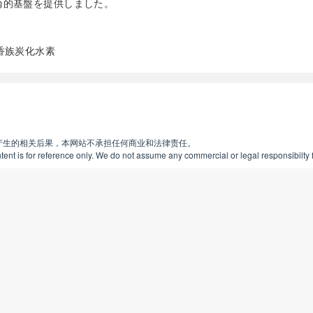
論的基盤を提供しました。
香族炭化水素
阅读全文
产生的相关后果，本网站不承担任何商业和法律责任。
ent is for reference only. We do not assume any commercial or legal responsibilty