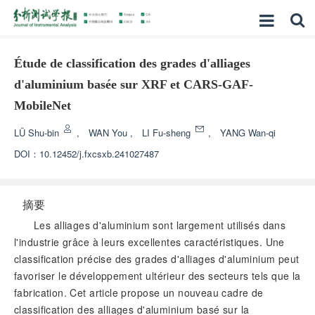
Étude de classification des grades d'alliages
d'aluminium basée sur XRF et CARS-GAF-
MobileNet
LÜ Shu-bin
,
WAN You
,
LI Fu-sheng
,
YANG Wan-qi
DOI：
10.12452/j.fxcsxb.241027487
摘要
Les alliages d'aluminium sont largement utilisés dans
l'industrie grâce à leurs excellentes caractéristiques. Une
classification précise des grades d'alliages d'aluminium peut
favoriser le développement ultérieur des secteurs tels que la
fabrication. Cet article propose un nouveau cadre de
classification des alliages d'aluminium basé sur la