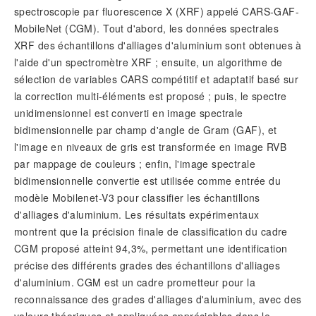
spectroscopie par fluorescence X (XRF) appelé CARS-GAF-
MobileNet (CGM). Tout d'abord, les données spectrales
XRF des échantillons d'alliages d'aluminium sont obtenues à
l'aide d'un spectromètre XRF ; ensuite, un algorithme de
sélection de variables CARS compétitif et adaptatif basé sur
la correction multi-éléments est proposé ; puis, le spectre
unidimensionnel est converti en image spectrale
bidimensionnelle par champ d'angle de Gram (GAF), et
l'image en niveaux de gris est transformée en image RVB
par mappage de couleurs ; enfin, l'image spectrale
bidimensionnelle convertie est utilisée comme entrée du
modèle Mobilenet-V3 pour classifier les échantillons
d'alliages d'aluminium. Les résultats expérimentaux
montrent que la précision finale de classification du cadre
CGM proposé atteint 94,3%, permettant une identification
précise des différents grades des échantillons d'alliages
d'aluminium. CGM est un cadre prometteur pour la
reconnaissance des grades d'alliages d'aluminium, avec des