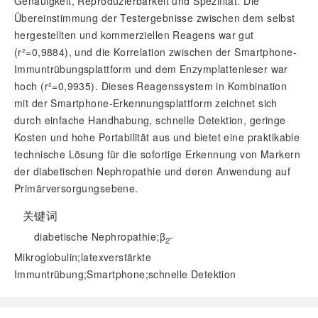
Genauigkeit, Reproduzierbarkeit und Spezifität. Die
Übereinstimmung der Testergebnisse zwischen dem selbst
hergestellten und kommerziellen Reagens war gut
(r²=0,9884), und die Korrelation zwischen der Smartphone-
Immuntrübungsplattform und dem Enzymplattenleser war
hoch (r²=0,9935). Dieses Reagenssystem in Kombination
mit der Smartphone-Erkennungsplattform zeichnet sich
durch einfache Handhabung, schnelle Detektion, geringe
Kosten und hohe Portabilität aus und bietet eine praktikable
technische Lösung für die sofortige Erkennung von Markern
der diabetischen Nephropathie und deren Anwendung auf
Primärversorgungsebene.
关键词
diabetische Nephropathie;
β
-
2
Mikroglobulin;latexverstärkte
Immuntrübung;Smartphone;schnelle Detektion