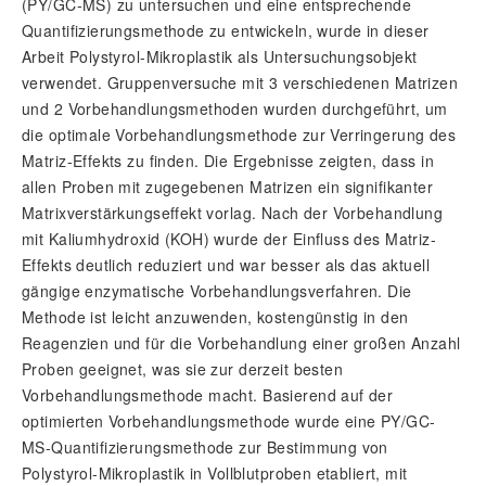
(PY/GC-MS) zu untersuchen und eine entsprechende
Quantifizierungsmethode zu entwickeln, wurde in dieser
Arbeit Polystyrol-Mikroplastik als Untersuchungsobjekt
verwendet. Gruppenversuche mit 3 verschiedenen Matrizen
und 2 Vorbehandlungsmethoden wurden durchgeführt, um
die optimale Vorbehandlungsmethode zur Verringerung des
Matriz-Effekts zu finden. Die Ergebnisse zeigten, dass in
allen Proben mit zugegebenen Matrizen ein signifikanter
Matrixverstärkungseffekt vorlag. Nach der Vorbehandlung
mit Kaliumhydroxid (KOH) wurde der Einfluss des Matriz-
Effekts deutlich reduziert und war besser als das aktuell
gängige enzymatische Vorbehandlungsverfahren. Die
Methode ist leicht anzuwenden, kostengünstig in den
Reagenzien und für die Vorbehandlung einer großen Anzahl
Proben geeignet, was sie zur derzeit besten
Vorbehandlungsmethode macht. Basierend auf der
optimierten Vorbehandlungsmethode wurde eine PY/GC-
MS-Quantifizierungsmethode zur Bestimmung von
Polystyrol-Mikroplastik in Vollblutproben etabliert, mit