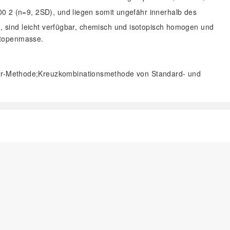
0 2 (n=9, 2SD), und liegen somit ungefähr innerhalb des
1), sind leicht verfügbar, chemisch und isotopisch homogen und
otopenmasse.
er-Methode;Kreuzkombinationsmethode von Standard- und