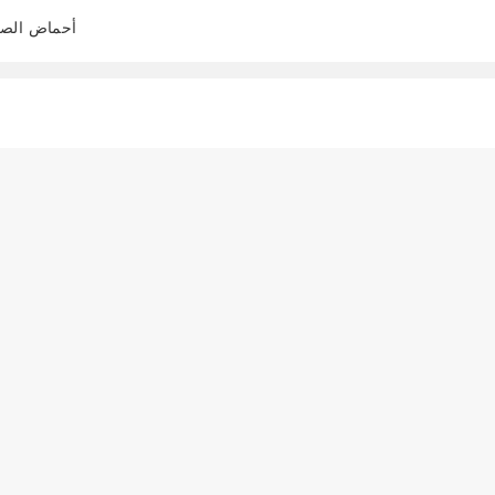
أحماض الصفر
阅读全文