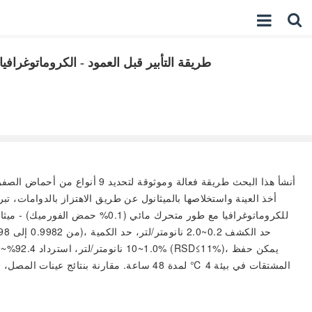
طريقة التأبير قبل العمود - الكروماتوغرافيا السائلة عالية 
أنشأ هذا البحث طريقة فعالة ومو
المشتقات في بيئة 4 ℃ لمدة 48 ساعة. مقارنة