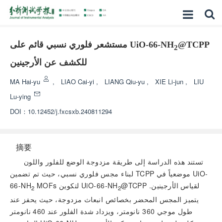
@TCPP
مستشعر فلوري نسبي قائم على UiO-66-NH
2
للكشف عن الأرجينين
MA Hai-yu
,
LIAO Cai-yi
,
LIANG Qiu-yu
,
XIE Li-jun
,
LIU
Lu-ying
DOI：
10.12452/j.fxcsxb.240811294
摘要
تستند هذه الدراسة إلى طريقة مزدوجة الوضع للفلور واللون
لبناء مجس فلوري نسبي، حيث تم تضمين TCPP موضعياً في UiO-
@TCPP لقياس الأرجينين.
MOFs لتكوين UiO-66-NH
66-NH
2
2
يتميز المجس المحضر بخصائص انبعاث مزدوجة، حيث يحفز عند
طول موجي 360 نانومتر، ويزداد شدة الفلور عند 460 نانومتر